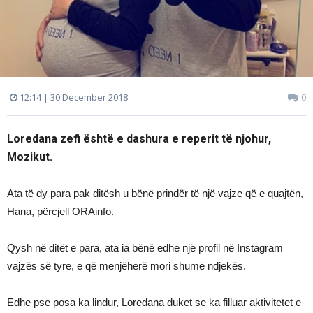
12:14 | 30 December 2018
0
Loredana zefi është e dashura e reperit të njohur,
Mozikut.
Ata të dy para pak ditësh u bënë prindër të një vajze që e quajtën,
Hana, përcjell ORAinfo.
Qysh në ditët e para, ata ia bënë edhe një profil në Instagram
vajzës së tyre, e që menjëherë mori shumë ndjekës.
Edhe pse posa ka lindur, Loredana duket se ka filluar aktivitetet e