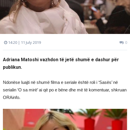
14:20 | 11 July 2019
0
Adriana Matoshi vazhdon të jetë shumë e dashur për
publikun.
Ndonëse luajti në shumë filma e seriale është roli i ‘Sasës’ në
serialin ‘O sa mirë’ ai që po e bëne dhe më të komentuar, shkruan
ORAinfo.