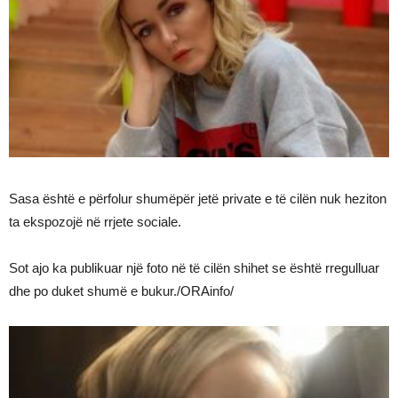
Sasa është e përfolur shumëpër jetë private e të cilën nuk heziton
ta ekspozojë në rrjete sociale.
Sot ajo ka publikuar një foto në të cilën shihet se është rregulluar
dhe po duket shumë e bukur./ORAinfo/