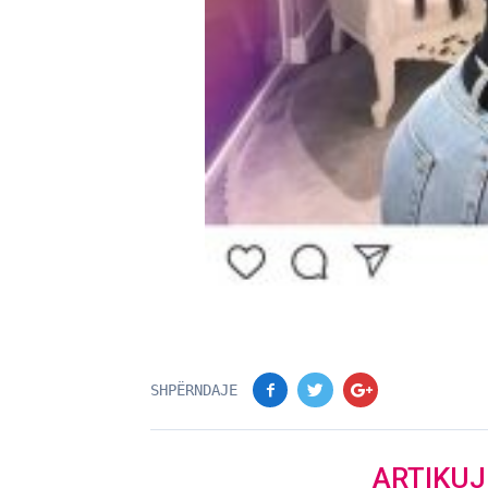
SHPËRNDAJE
ARTIKU