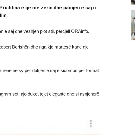
Prishtina e që me zërin dhe pamjen e saj u
lim.
e saj dhe veshjen plot stil, përcjell ORAinfo.
Robert Berishën dhe nga kjo martesë kanë një
 rënë në sy për dukjen e saj e sidomos për format
agram sot, ajo duket tejet elegante dhe si asnjeherë