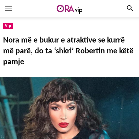
Vip
Nora më e bukur e atraktive se kurrë
më parë, do ta ‘shkri’ Robertin me këtë
pamje