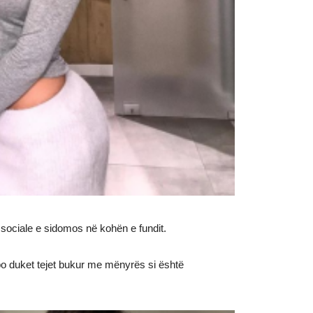
sociale e sidomos në kohën e fundit.
n po duket tejet bukur me mënyrës si është