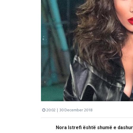
20:02 | 30 December 2018
Nora Istrefi është shumë e dashur