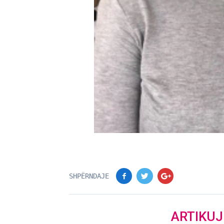
SHPËRNDAJE
ARTIKU