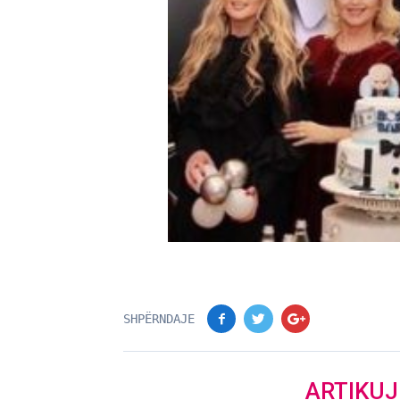
SHPËRNDAJE
ARTIKU