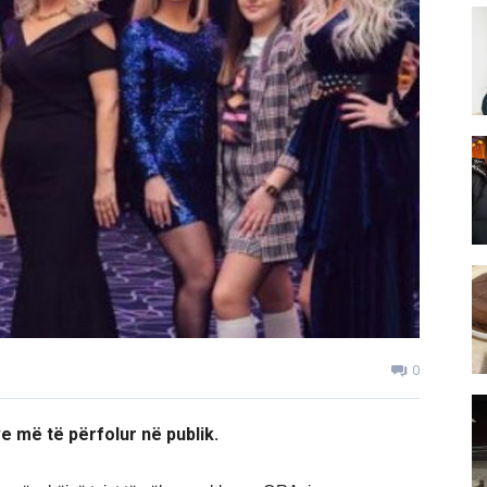
0
e më të përfolur në publik.