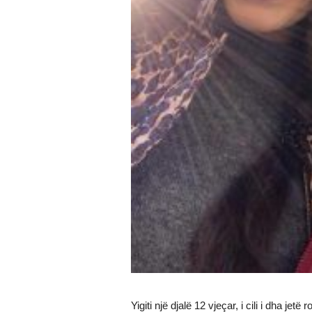
Yigiti një djalë 12 vjeçar, i cili i dha jetë