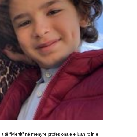
 rolit të “Mertit” në mënyrë profesionale e luan rolin e