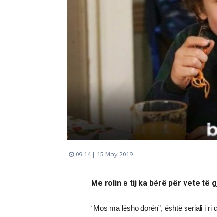
09:14 | 15 May 2019
Me rolin e tij ka bërë për vete të g
“Mos ma lësho dorën”, është seriali i ri