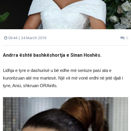
09:44 | 24 March 2019
0
Andrra është bashkëshortja e Sinan Hoxhës.
Lidhja e tyre e dashurisë u bë edhe më serioze pasi ata e
kurorëzuan atë me martesë. Një vit më vonë erdhi në jetë djali i
tyre, Ansi, shkruan ORAinfo.