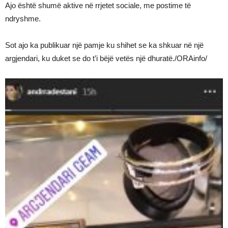
Ajo është shumë aktive në rrjetet sociale, me postime të
ndryshme.
Sot ajo ka publikuar një pamje ku shihet se ka shkuar në një
argjendari, ku duket se do t’i bëjë vetës një dhuratë./ORAinfo/