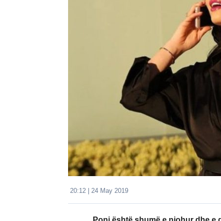
20:12 | 24 May 2019
Poni është shumë e njohur dhe e 