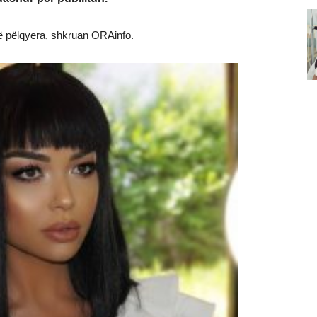
ë pëlqyera, shkruan ORAinfo.