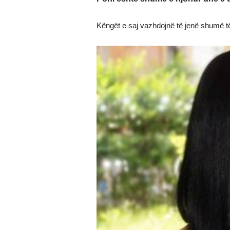
Këngët e saj vazhdojnë të jenë shumë t