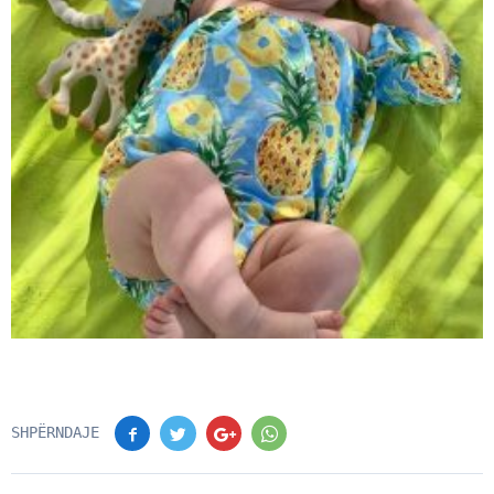
SHPËRNDAJE