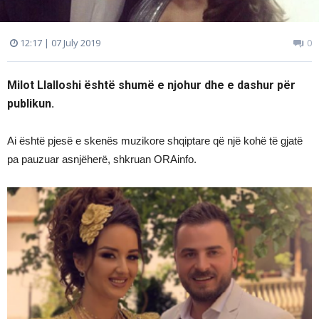
12:17 | 07 July 2019
0
Milot Llalloshi është shumë e njohur dhe e dashur për
publikun.
Ai është pjesë e skenës muzikore shqiptare që një kohë të gjatë
pa pauzuar asnjëherë, shkruan ORAinfo.