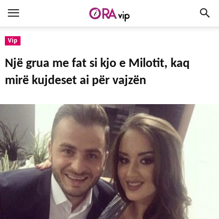
Vip
Një grua me fat si kjo e Milotit, kaq
mirë kujdeset ai për vajzën