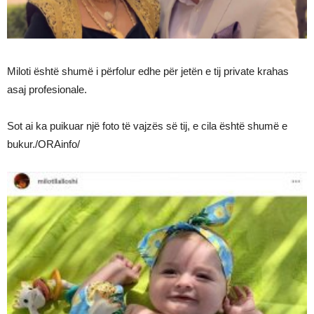
Miloti është shumë i përfolur edhe për jetën e tij private krahas
asaj profesionale.
Sot ai ka puikuar një foto të vajzës së tij, e cila është shumë e
bukur./ORAinfo/