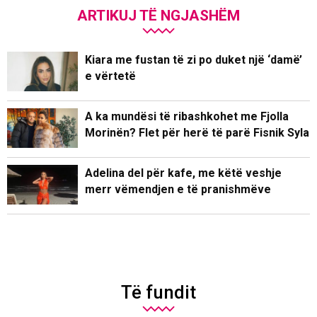
ARTIKUJ TË NGJASHËM
Kiara me fustan të zi po duket një ‘damë’
e vërtetë
A ka mundësi të ribashkohet me Fjolla
Morinën? Flet për herë të parë Fisnik Syla
Adelina del për kafe, me këtë veshje
merr vëmendjen e të pranishmëve
Të fundit