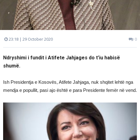
23:18 | 29 October 2020
0
Ndryshimi i fundit i Atifete Jahjages do t’iu habisë
shumë.
Ish Presidentja e Kosovës, Atifete Jahjaga, nuk shqitet lehtë nga
mendja e popullit, pasi ajo është e para Presidente femër në vend.