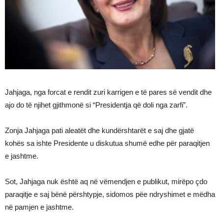
Jahjaga, nga forcat e rendit zuri karrigen e të pares së vendit dhe
ajo do të njihet gjithmonë si “Presidentja që doli nga zarfi”.
Zonja Jahjaga pati aleatët dhe kundërshtarët e saj dhe gjatë
kohës sa ishte Presidente u diskutua shumë edhe për paraqitjen
e jashtme.
Sot, Jahjaga nuk është aq në vëmendjen e publikut, mirëpo çdo
paraqitje e saj bënë përshtypje, sidomos pëe ndryshimet e mëdha
në pamjen e jashtme.