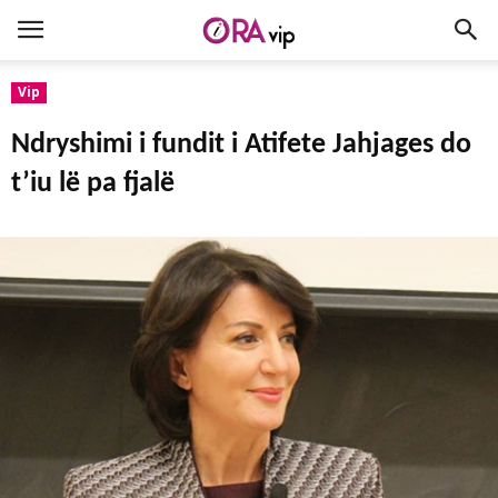
Vip
Ndryshimi i fundit i Atifete Jahjages do
t’iu lë pa fjalë