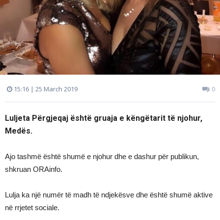
15:16 | 25 March 2019
0
Luljeta Përgjeqaj është gruaja e këngëtarit të njohur,
Medës.
Ajo tashmë është shumë e njohur dhe e dashur për publikun,
shkruan ORAinfo.
Lulja ka një numër të madh të ndjekësve dhe është shumë aktive
në rrjetet sociale.