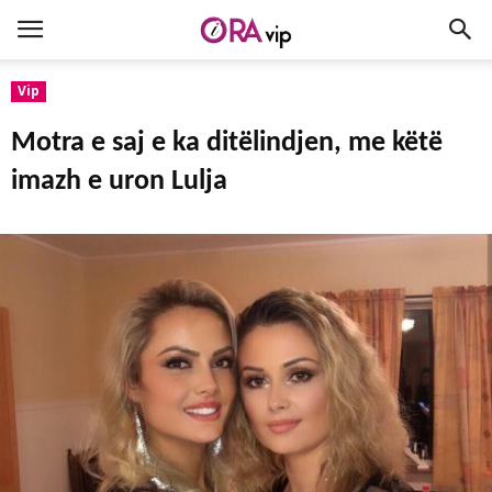
Vip
Motra e saj e ka ditëlindjen, me këtë
imazh e uron Lulja