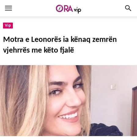
Vip
Motra e Leonorës ia kënaq zemrën
vjehrrës me këto fjalë