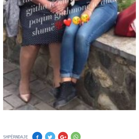
SHPËRNDAJE