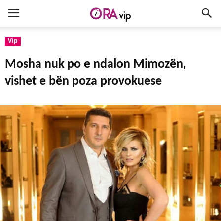
Vip
Mosha nuk po e ndalon Mimozën,
vishet e bën poza provokuese