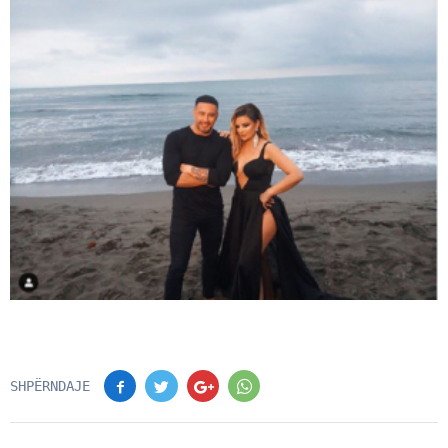
SHPËRNDAJE