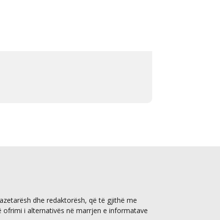
gazetarësh dhe redaktorësh, që të gjithë me
ë ofrimi i alternativës në marrjen e informatave