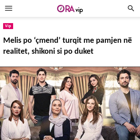
Vip
Melis po ‘çmend’ turqit me pamjen në
realitet, shikoni si po duket