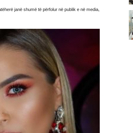
atëherë janë shumë të përfolur në publik e në media,