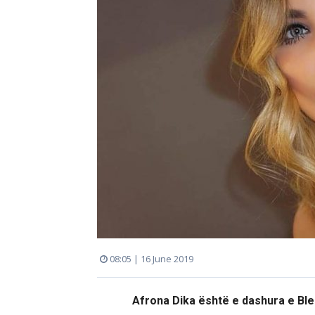
08:05 | 16 June 2019
Afrona Dika është e dashura e Ble