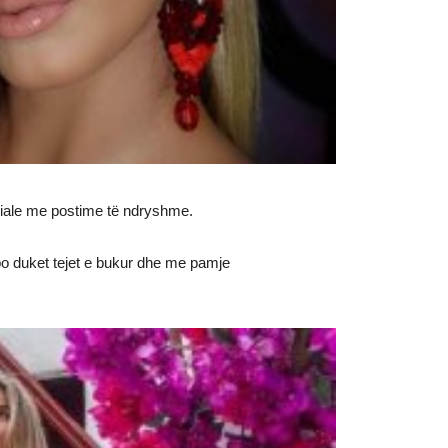
ciale me postime të ndryshme.
n po duket tejet e bukur dhe me pamje