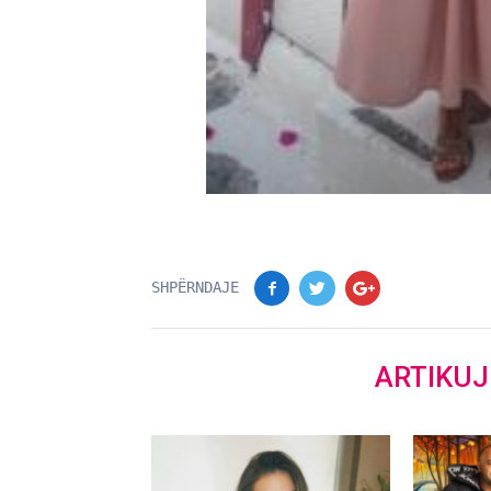
SHPËRNDAJE
ARTIKU