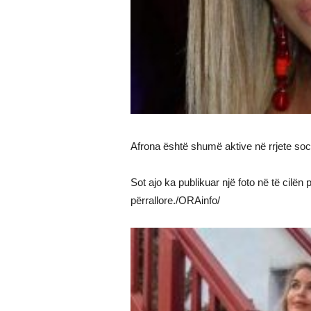
Afrona është shumë aktive në rrjete so
Sot ajo ka publikuar një foto në të cilë
përrallore./ORAinfo/