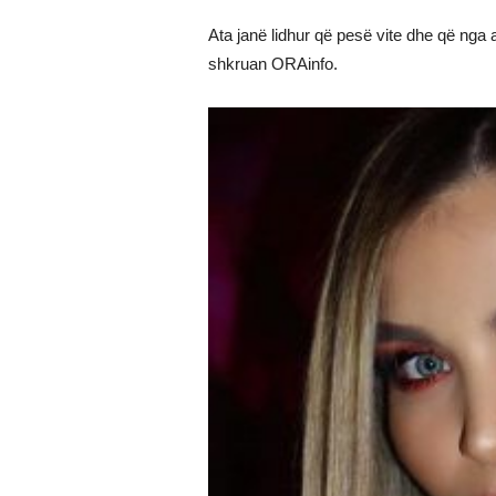
Ata janë lidhur që pesë vite dhe që nga 
shkruan ORAinfo.