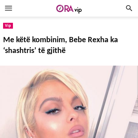
Vip
Me këtë kombinim, Bebe Rexha ka
‘shashtris’ të gjithë