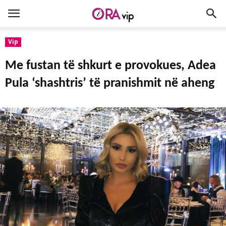
Vip
Me fustan të shkurt e provokues, Adea
Pula ‘shashtris’ të pranishmit në aheng