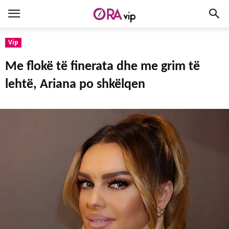
Vip
Me flokë të finerata dhe me grim të
lehtë, Ariana po shkëlqen