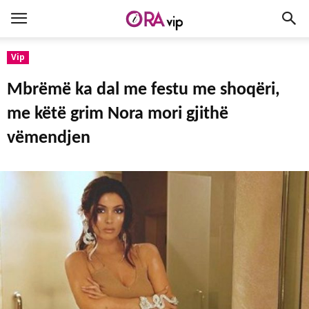
Vip
Mbrëmë ka dal me festu me shoqëri,
me këtë grim Nora mori gjithë
vëmendjen