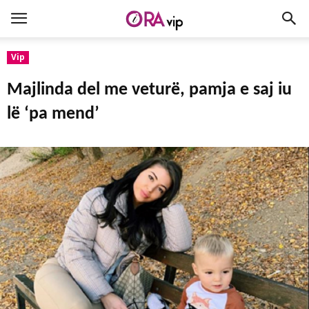
Vip
Majlinda del me veturë, pamja e saj iu
lë ‘pa mend’