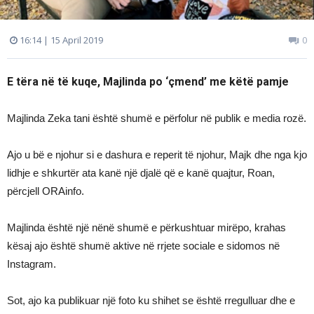
16:14 | 15 April 2019
0
E tëra në të kuqe, Majlinda po ‘çmend’ me këtë pamje
Majlinda Zeka tani është shumë e përfolur në publik e media rozë.
Ajo u bë e njohur si e dashura e reperit të njohur, Majk dhe nga kjo
lidhje e shkurtër ata kanë një djalë që e kanë quajtur, Roan,
përcjell ORAinfo.
Majlinda është një nënë shumë e përkushtuar mirëpo, krahas
kësaj ajo është shumë aktive në rrjete sociale e sidomos në
Instagram.
Sot, ajo ka publikuar një foto ku shihet se është rregulluar dhe e