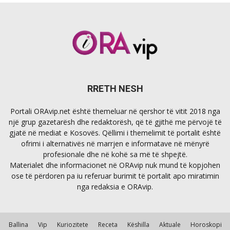
RRETH NESH
Portali ORAvip.net është themeluar në qershor të vitit 2018 nga
një grup gazetarësh dhe redaktorësh, që të gjithë me përvojë të
gjatë në mediat e Kosovës. Qëllimi i themelimit të portalit është
ofrimi i alternativës në marrjen e informatave në mënyrë
profesionale dhe në kohë sa më të shpejtë.
Materialet dhe informacionet në ORAvip nuk mund të kopjohen
ose të përdoren pa iu referuar burimit të portalit apo miratimin
nga redaksia e ORAvip.
Ballina
Vip
Kuriozitete
Receta
Këshilla
Aktuale
Horoskopi