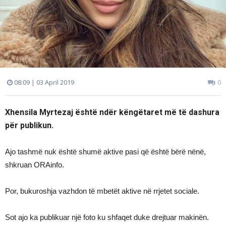
08:09 | 03 April 2019
0
Xhensila Myrtezaj është ndër këngëtaret më të dashura
për publikun.
Ajo tashmë nuk është shumë aktive pasi që është bërë nënë,
shkruan ORAinfo.
Por, bukuroshja vazhdon të mbetët aktive në rrjetet sociale.
Sot ajo ka publikuar një foto ku shfaqet duke drejtuar makinën.