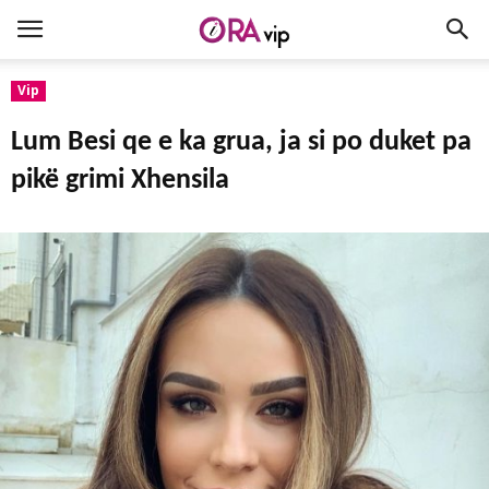
Vip
Lum Besi qe e ka grua, ja si po duket pa
pikë grimi Xhensila