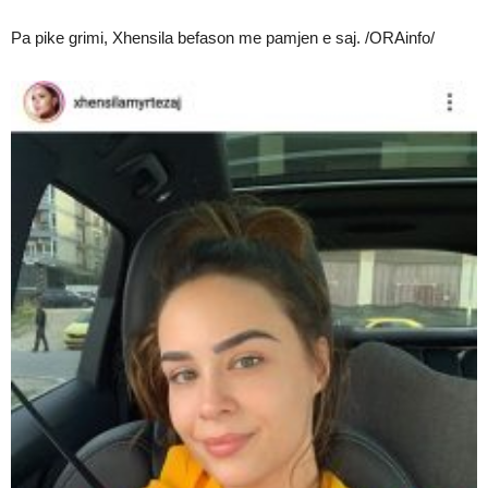
Pa pike grimi, Xhensila befason me pamjen e saj. /ORAinfo/