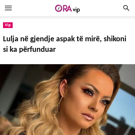
Vip
Lulja në gjendje aspak të mirë, shikoni
si ka përfunduar