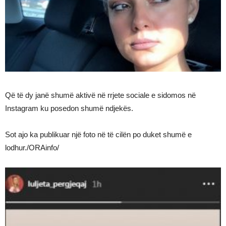
Që të dy janë shumë aktivë në rrjete sociale e sidomos në
Instagram ku posedon shumë ndjekës.
Sot ajo ka publikuar një foto në të cilën po duket shumë e
lodhur./ORAinfo/