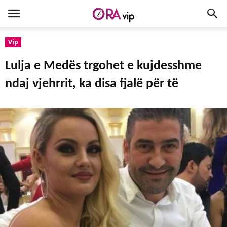
Vip
Lulja e Medës trgohet e kujdesshme
ndaj vjehrrit, ka disa fjalë për të