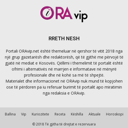
RRETH NESH
Portali ORAvip.net është themeluar në qershor të vitit 2018 nga
një grup gazetarësh dhe redaktorësh, që të gjithë me përvojë të
gjatë në mediat e Kosovës. Qëllimi i themelimit të portalit është
ofrimi i alternativës në marrjen e informatave në mënyrë
profesionale dhe në kohë sa më të shpejtë.
Materialet dhe informacionet në ORAvip nuk mund të kopjohen
ose të përdoren pa iu referuar burimit të portalit apo miratimin
nga redaksia e ORAvip.
Ballina
Vip
Kuriozitete
Receta
Këshilla
Aktuale
Horoskopi
© 2018 Të gjitha të drejtat e rezervuara