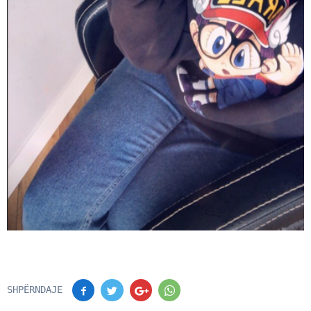
SHPËRNDAJE