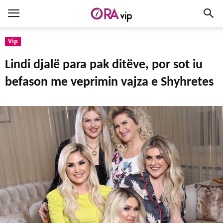
Vip
Lindi djalë para pak ditëve, por sot iu
befason me veprimin vajza e Shyhretes