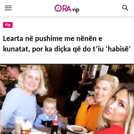
Vip
Learta në pushime me nënën e
kunatat, por ka diçka që do t’iu ‘habisë’