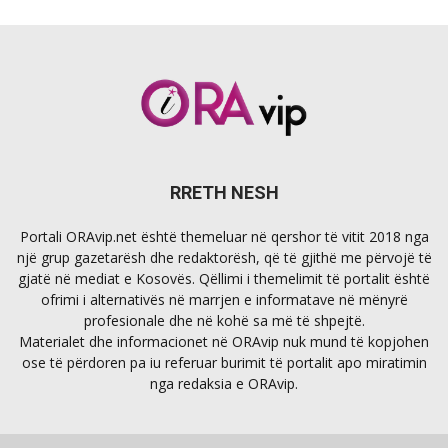
RRETH NESH
Portali ORAvip.net është themeluar në qershor të vitit 2018 nga
një grup gazetarësh dhe redaktorësh, që të gjithë me përvojë të
gjatë në mediat e Kosovës. Qëllimi i themelimit të portalit është
ofrimi i alternativës në marrjen e informatave në mënyrë
profesionale dhe në kohë sa më të shpejtë.
Materialet dhe informacionet në ORAvip nuk mund të kopjohen
ose të përdoren pa iu referuar burimit të portalit apo miratimin
nga redaksia e ORAvip.