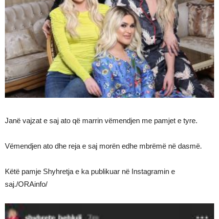
Janë vajzat e saj ato që marrin vëmendjen me pamjet e tyre.
Vëmendjen ato dhe reja e saj morën edhe mbrëmë në dasmë.
Këtë pamje Shyhretja e ka publikuar në Instagramin e
saj./ORAinfo/