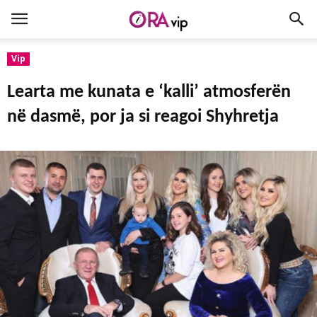
Vip
Learta me kunata e ‘kalli’ atmosferën
në dasmë, por ja si reagoi Shyhretja