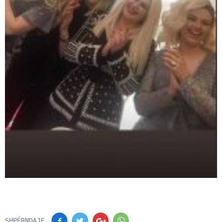
SHPËRNDAJE