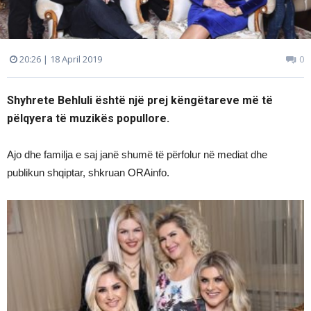
20:26 | 18 April 2019
0
Shyhrete Behluli është një prej këngëtareve më të
pëlqyera të muzikës popullore.
Ajo dhe familja e saj janë shumë të përfolur në mediat dhe
publikun shqiptar, shkruan ORAinfo.