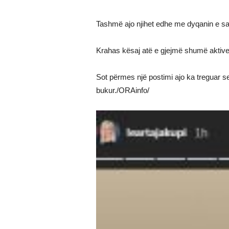
Tashmë ajo njihet edhe me dyqanin e saj 
Krahas kësaj atë e gjejmë shumë aktive 
Sot përmes një postimi ajo ka treguar se
bukur./ORAinfo/