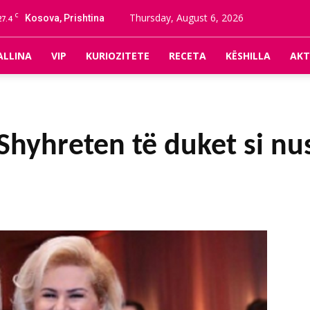
C
Thursday, August 6, 2026
Kosova, Prishtina
27.4
ALLINA
VIP
KURIOZITETE
RECETA
KËSHILLA
AKT
 Shyhreten të duket si n