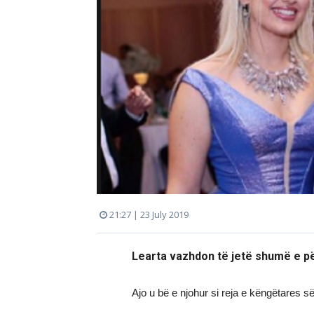
21:27 | 23 July 2019
Learta vazhdon të jetë shumë e pë
Ajo u bë e njohur si reja e këngëtares s