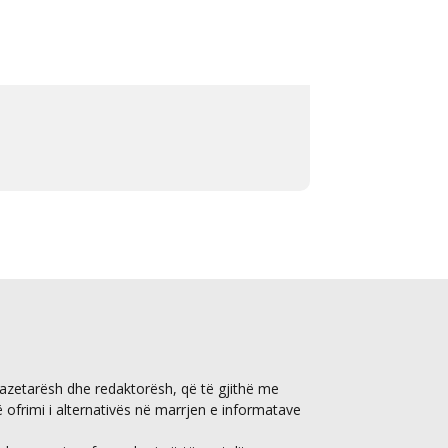
gazetarësh dhe redaktorësh, që të gjithë me
ë ofrimi i alternativës në marrjen e informatave