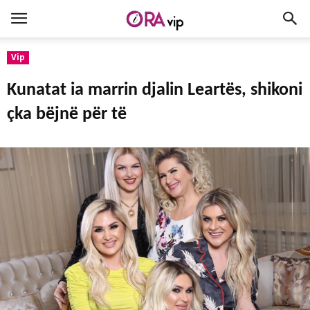
Vip
Kunatat ia marrin djalin Leartës, shikoni
çka bëjnë për të