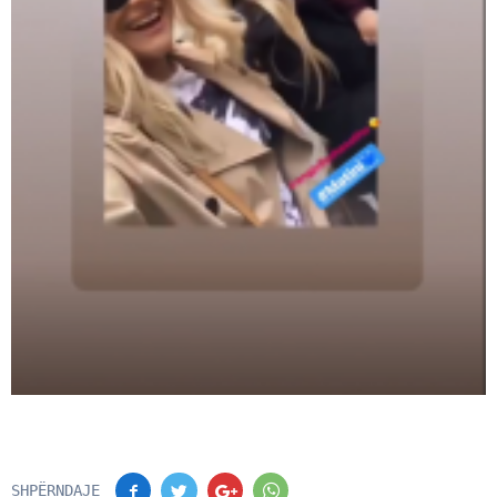
SHPËRNDAJE