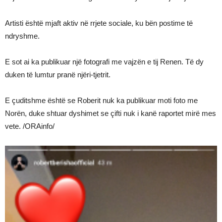
Artisti është mjaft aktiv në rrjete sociale, ku bën postime të
ndryshme.
E sot ai ka publikuar një fotografi me vajzën e tij Renen. Të dy
duken të lumtur pranë njëri-tjetrit.
E çuditshme është se Roberit nuk ka publikuar moti foto me
Norën, duke shtuar dyshimet se çifti nuk i kanë raportet mirë mes
vete. /ORAinfo/