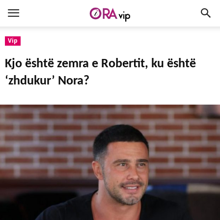
Vip
Kjo është zemra e Robertit, ku është
‘zhdukur’ Nora?