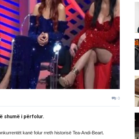
0
ë shumë i përfolur.
kurrentët kanë folur rreth historisë Tea-Andi-Beart.