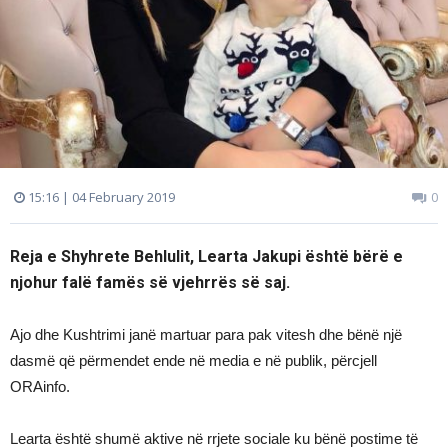
15:16 | 04 February 2019
0
Reja e Shyhrete Behlulit, Learta Jakupi është bërë e
njohur falë famës së vjehrrës së saj.
Ajo dhe Kushtrimi janë martuar para pak vitesh dhe bënë një
dasmë që përmendet ende në media e në publik, përcjell
ORAinfo.
Learta është shumë aktive në rrjete sociale ku bënë postime të