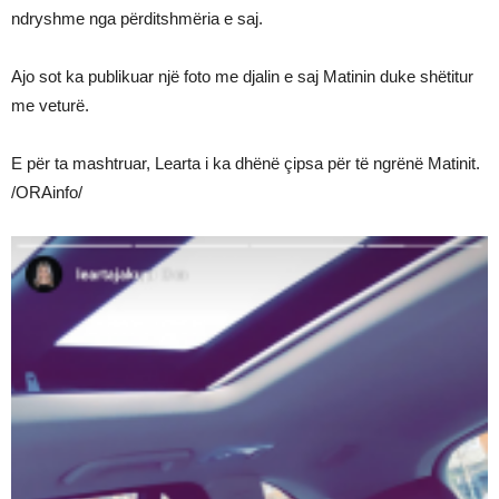
ndryshme nga përditshmëria e saj.
Ajo sot ka publikuar një foto me djalin e saj Matinin duke shëtitur
me veturë.
E për ta mashtruar, Learta i ka dhënë çipsa për të ngrënë Matinit.
/ORAinfo/