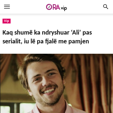
Vip
Kaq shumë ka ndryshuar ‘Ali’ pas
serialit, iu lë pa fjalë me pamjen