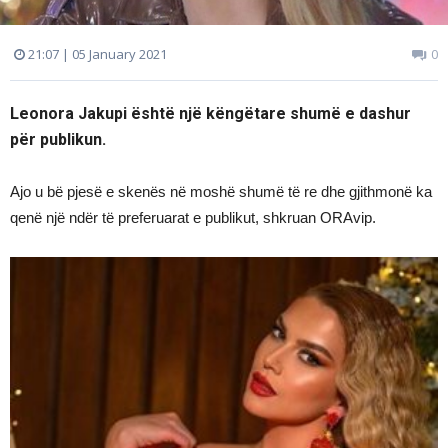
21:07 | 05 January 2021
0
Leonora Jakupi është një këngëtare shumë e dashur
për publikun.
Ajo u bë pjesë e skenës në moshë shumë të re dhe gjithmonë ka
qenë një ndër të preferuarat e publikut, shkruan ORAvip.