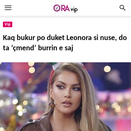
Vip
Kaq bukur po duket Leonora si nuse, do
ta ‘çmend’ burrin e saj