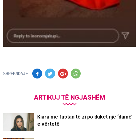
SHPËRNDAJE
ARTIKUJ TË NGJASHËM
Kiara me fustan të zi po duket një ‘damë’
e vërtetë