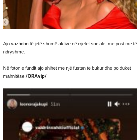
Ajo vazhdon të jetë shumë aktive në rrjetet sociale, me postime të
ndryshme.
Në foton e fundit ajo shihet me një fustan të bukur dhe po duket
/ORAvip/
mahnitëse.