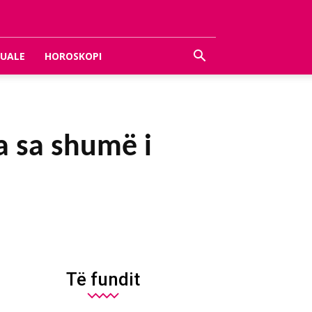
UALE
HOROSKOPI
ja sa shumë i
Të fundit