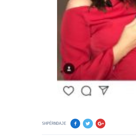
SHPËRNDAJE