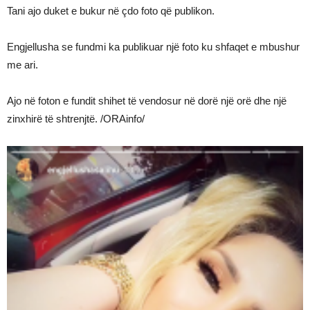
Tani ajo duket e bukur në çdo foto që publikon.
Engjellusha se fundmi ka publikuar një foto ku shfaqet e mbushur
me ari.
Ajo në foton e fundit shihet të vendosur në dorë një orë dhe një
zinxhirë të shtrenjtë. /ORAinfo/