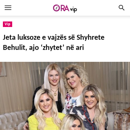
Vip
Jeta luksoze e vajzës së Shyhrete
Behulit, ajo ‘zhytet’ në ari