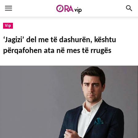
Vip
‘Jagizi’ del me të dashurën, kështu
përqafohen ata në mes të rrugës