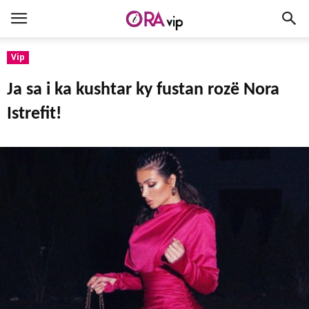
Vip
Ja sa i ka kushtar ky fustan rozë Nora
Istrefit!