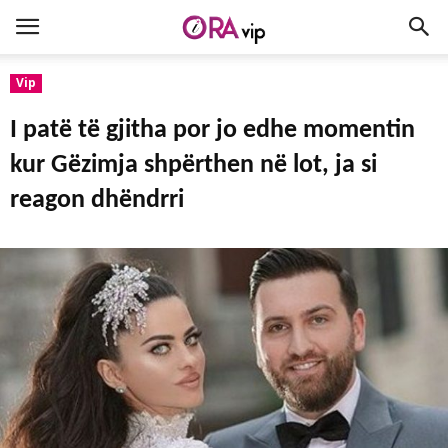
Vip
I patë të gjitha por jo edhe momentin
kur Gëzimja shpërthen në lot, ja si
reagon dhëndrri