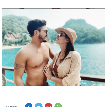
SHPËRNDAJE