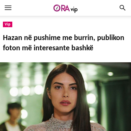
Vip
Hazan në pushime me burrin, publikon
foton më interesante bashkë