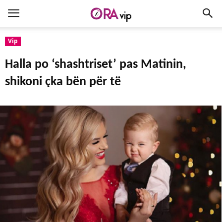
Vip
Halla po ‘shashtriset’ pas Matinin,
shikoni çka bën për të