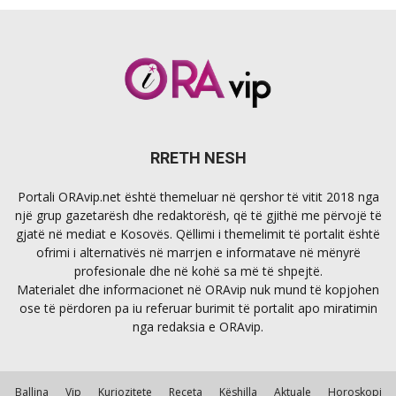
RRETH NESH
Portali ORAvip.net është themeluar në qershor të vitit 2018 nga
një grup gazetarësh dhe redaktorësh, që të gjithë me përvojë të
gjatë në mediat e Kosovës. Qëllimi i themelimit të portalit është
ofrimi i alternativës në marrjen e informatave në mënyrë
profesionale dhe në kohë sa më të shpejtë.
Materialet dhe informacionet në ORAvip nuk mund të kopjohen
ose të përdoren pa iu referuar burimit të portalit apo miratimin
nga redaksia e ORAvip.
Ballina
Vip
Kuriozitete
Receta
Këshilla
Aktuale
Horoskopi