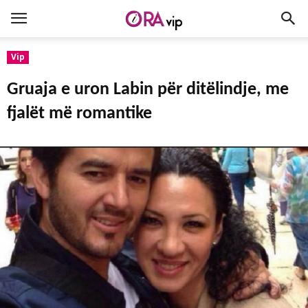
Vip
Gruaja e uron Labin për ditëlindje, me
fjalët më romantike