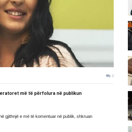
0
eratoret më të përfolura në publikun
bëjnë gjithnjë e më të komentuar në publik, shkruan