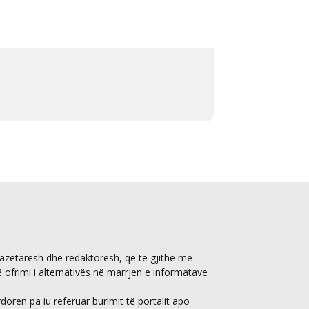
gazetarësh dhe redaktorësh, që të gjithë me
ë ofrimi i alternativës në marrjen e informatave
ren pa iu referuar burimit të portalit apo