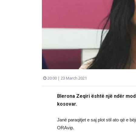
20:00 | 23 March 2021
Blerona Zeqiri është një ndër mod
kosovar.
Janë paraqitjet e saj plot stil ato që e 
ORAvip.