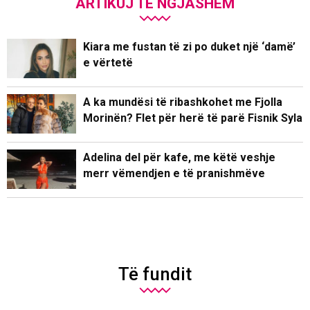
ARTIKUJ TË NGJASHËM
Kiara me fustan të zi po duket një ‘damë’
e vërtetë
A ka mundësi të ribashkohet me Fjolla
Morinën? Flet për herë të parë Fisnik Syla
Adelina del për kafe, me këtë veshje
merr vëmendjen e të pranishmëve
Të fundit