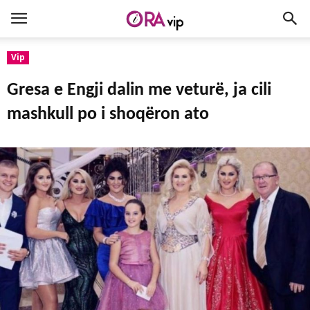
Vip
Gresa e Engji dalin me veturë, ja cili
mashkull po i shoqëron ato