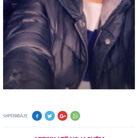
SHPËRNDAJE