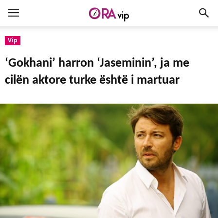
Vip
‘Gokhani’ harron ‘Jaseminin’, ja me
cilën aktore turke është i martuar