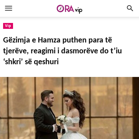
Vip
Gëzimja e Hamza puthen para të
tjerëve, reagimi i dasmorëve do t’iu
‘shkri’ së qeshuri