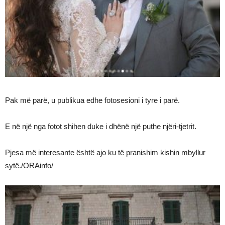
Pak më parë, u publikua edhe fotosesioni i tyre i parë.
E në një nga fotot shihen duke i dhënë një puthe njëri-tjetrit.
Pjesa më interesante është ajo ku të pranishim kishin mbyllur
sytë./ORAinfo/