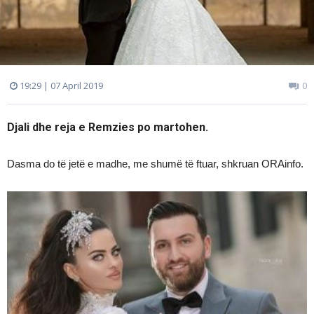
19:29 | 07 April 2019
0
Djali dhe reja e Remzies po martohen.
Dasma do të jetë e madhe, me shumë të ftuar, shkruan ORAinfo.