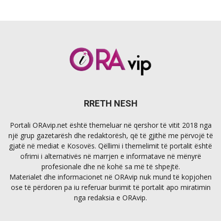
RRETH NESH
Portali ORAvip.net është themeluar në qershor të vitit 2018 nga
një grup gazetarësh dhe redaktorësh, që të gjithë me përvojë të
gjatë në mediat e Kosovës. Qëllimi i themelimit të portalit është
ofrimi i alternativës në marrjen e informatave në mënyrë
profesionale dhe në kohë sa më të shpejtë.
Materialet dhe informacionet në ORAvip nuk mund të kopjohen
ose të përdoren pa iu referuar burimit të portalit apo miratimin
nga redaksia e ORAvip.