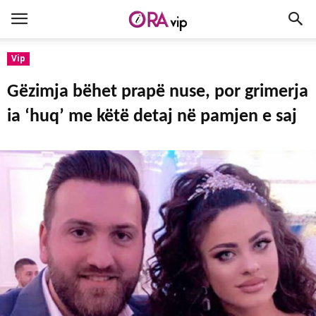
Vip
Gëzimja bëhet prapë nuse, por grimerja
ia ‘huq’ me këtë detaj në pamjen e saj