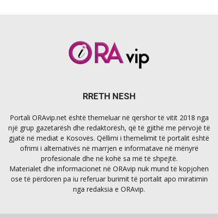
RRETH NESH
Portali ORAvip.net është themeluar në qershor të vitit 2018 nga
një grup gazetarësh dhe redaktorësh, që të gjithë me përvojë të
gjatë në mediat e Kosovës. Qëllimi i themelimit të portalit është
ofrimi i alternativës në marrjen e informatave në mënyrë
profesionale dhe në kohë sa më të shpejtë.
Materialet dhe informacionet në ORAvip nuk mund të kopjohen
ose të përdoren pa iu referuar burimit të portalit apo miratimin
nga redaksia e ORAvip.