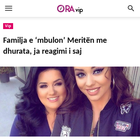
Vip
Familja e ‘mbulon’ Meritën me
dhurata, ja reagimi i saj