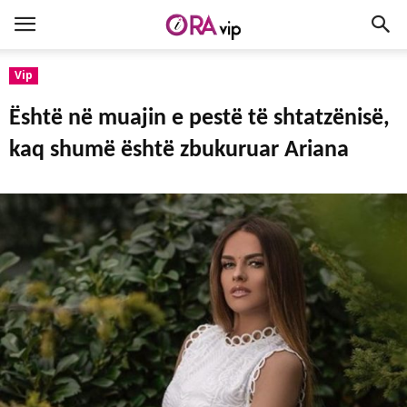
Vip
Është në muajin e pestë të shtatzënisë,
kaq shumë është zbukuruar Ariana