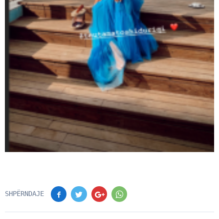
SHPËRNDAJE